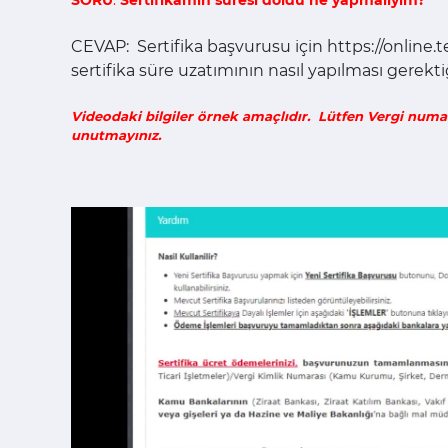
SORU
:
Sertifikamın süresi doldu ne yapmalıyım?
CEVAP: Sertifika başvurusu için https://online.te
sertifika süre uzatımının nasıl yapılması gerektiği 
Videodaki bilgiler örnek amaçlıdır. Lütfen Vergi numa
unutmayınız.