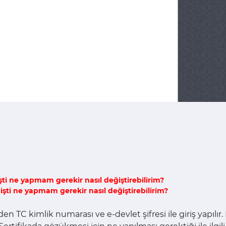
şti ne yapmam gerekir nasıl değiştirebilirim?
işti ne yapmam gerekir nasıl değiştirebilirim?
nden TC kimlik numarası ve e-devlet şifresi ile giriş yapıl