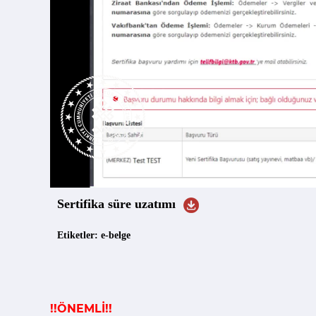
Sertifika süre uzatımı
Etiketler: e-belge
!!ÖNEMLİ!!