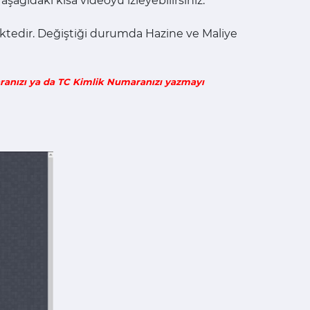
aşağıdaki kısa videoyu izleyebilirsiniz.
ktedir. Değiştiği durumda Hazine ve Maliye
aranızı ya da TC Kimlik Numaranızı yazmayı