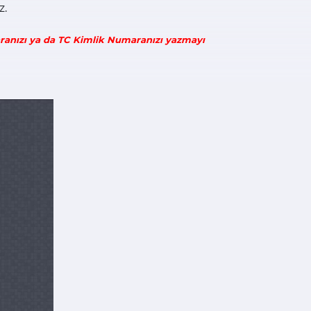
z.
aranızı ya da TC Kimlik Numaranızı yazmayı