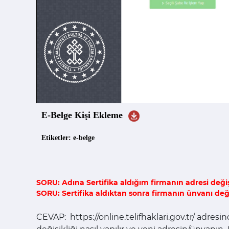
E-Belge Kişi Ekleme
Etiketler: e-belge
SORU: Adına Sertifika aldığım firmanın adresi deği
SORU:
Sertifika aldıktan sonra firmanın ünvanı değ
CEVAP: https://online.telifhaklari.gov.tr/ adresi