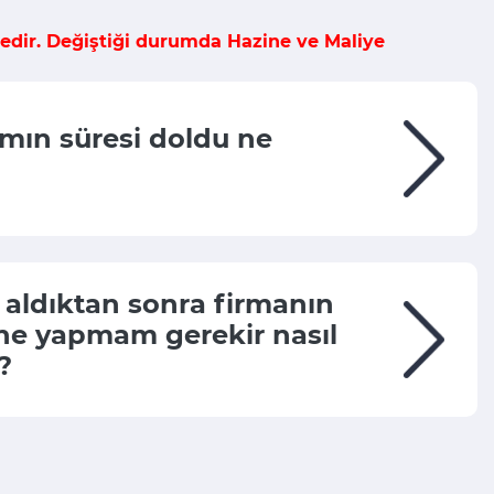
tedir. Değiştiği durumda Hazine ve Maliye
amın süresi doldu ne
 aldıktan sonra firmanın
 ne yapmam gerekir nasıl
?