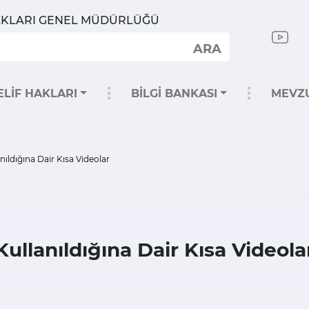
HAKLARI GENEL MÜDÜRLÜĞÜ
ARA
ELİF HAKLARI
BİLGİ BANKASI
MEVZ
nıldığına Dair Kısa Videolar
Kullanıldığına Dair Kısa Videola