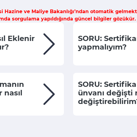
isi Hazine ve Maliye Bakanlığı’ndan otomatik gelmek
mda sorgulama yapıldığında güncel bilgiler gözükür.
ıl Eklenir
SORU: Sertifik
ır?
yapmalıyım?
irmanın
SORU: Sertifika
 nasıl
ünvanı değişti
değiştirebilirim