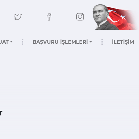
UAT
BAŞVURU İŞLEMLERİ
İLETİŞİM
r