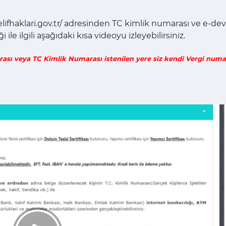
lifhaklari.gov.tr/ adresinden TC kimlik numarası ve e-devlet
ile ilgili aşağıdaki kısa videoyu izleyebilirsiniz.
rası veya TC Kimlik Numarası istenilen yere siz kendi Vergi num