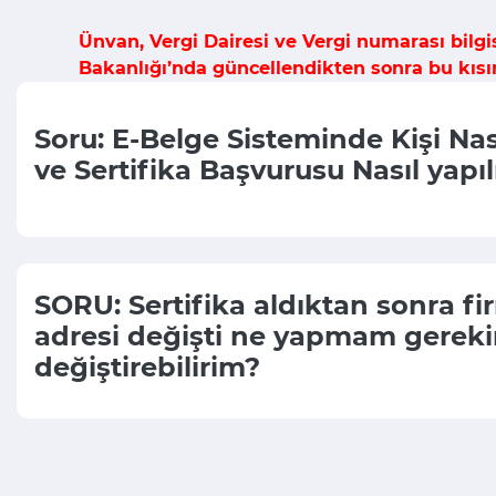
Ünvan, Vergi Dairesi ve Vergi numarası bilg
Bakanlığı’nda güncellendikten sonra bu kısı
Soru: E-Belge Sisteminde Kişi Nas
ve Sertifika Başvurusu Nasıl yapıl
SORU: Sertifika aldıktan sonra f
adresi değişti ne yapmam gerekir
değiştirebilirim?