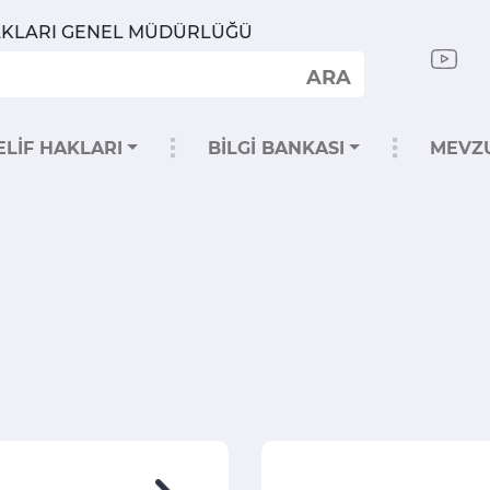
HAKLARI GENEL MÜDÜRLÜĞÜ
ARA
ELİF HAKLARI
BİLGİ BANKASI
MEVZ