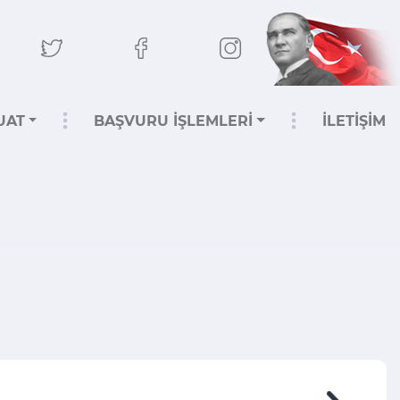
UAT
BAŞVURU İŞLEMLERİ
İLETİŞİM