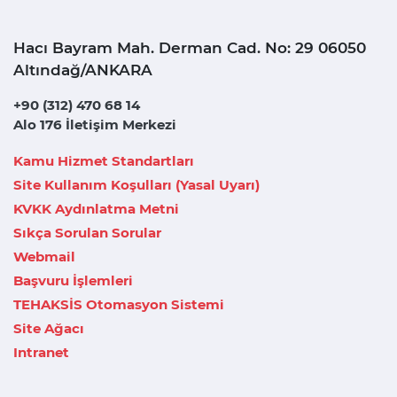
Hacı Bayram Mah. Derman Cad. No: 29 06050
Altındağ/ANKARA
+90 (312) 470 68 14
Alo 176 İletişim Merkezi
Kamu Hizmet Standartları
Site Kullanım Koşulları (Yasal Uyarı)
KVKK Aydınlatma Metni
Sıkça Sorulan Sorular
Webmail
Başvuru İşlemleri
TEHAKSİS Otomasyon Sistemi
Site Ağacı
Intranet