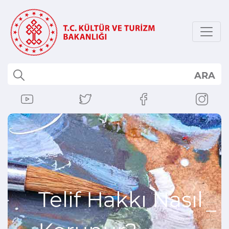
ARA
Telif Hakkı Nasıl