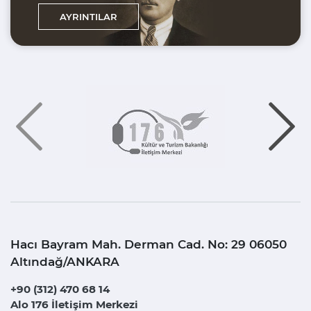
AYRINTILAR
Hacı Bayram Mah. Derman Cad. No: 29 06050
Altındağ/ANKARA
+90 (312) 470 68 14
Alo 176 İletişim Merkezi