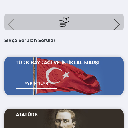
Sıkça Sorulan Sorular
TÜRK BAYRAĞI VE İSTİKLAL MARŞI
AYRINTILAR
ATATÜRK