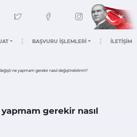
UAT
BAŞVURU İŞLEMLERİ
İLETİŞİM
değişti ne yapmam gerekir nasıl değiştirebilirim?
e yapmam gerekir nasıl