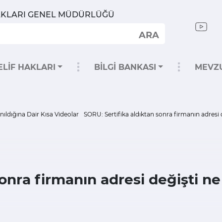
HAKLARI GENEL MÜDÜRLÜĞÜ
ARA
ELİF HAKLARI
BİLGİ BANKASI
MEVZ
nıldığına Dair Kısa Videolar
SORU: Sertifika aldıktan sonra firmanın adresi 
sonra firmanın adresi değişti n