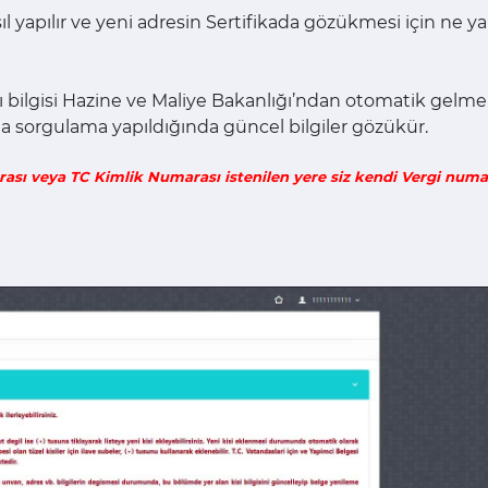
 yapılır ve yeni adresin Sertifikada gözükmesi için ne yapı
 bilgisi Hazine ve Maliye Bakanlığı’ndan otomatik gelme
 sorgulama yapıldığında güncel bilgiler gözükür.
rası veya TC Kimlik Numarası istenilen yere siz kendi Vergi num