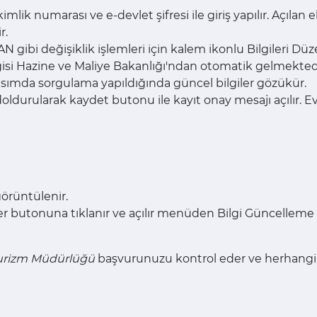
lik numarası ve e-devlet şifresi ile giriş yapılır. Açılan 
r.
 gibi değişiklik işlemleri için kalem ikonlu Bilgileri Düz
lgisi Hazine ve Maliye Bakanlığı'ndan otomatik gelmekte
sımda sorgulama yapıldığında güncel bilgiler gözükür.
er doldurularak kaydet butonu ile kayıt onay mesajı açılır. 
görüntülenir.
er butonuna tıklanır ve açılır menüden Bilgi Güncelleme se
veTurizm Müdürlüğü
başvurunuzu kontrol eder ve herhangi b