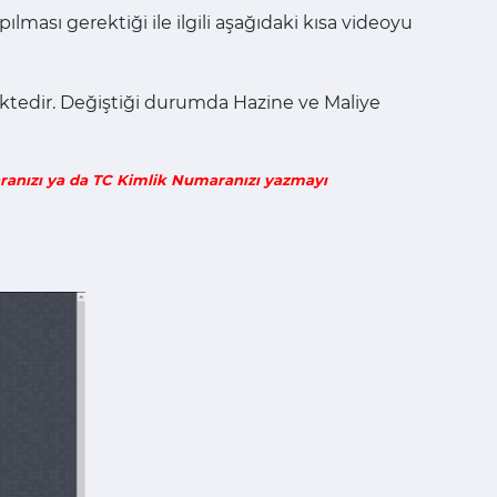
lması gerektiği ile ilgili aşağıdaki kısa videoyu
ktedir. Değiştiği durumda Hazine ve Maliye
aranızı ya da TC Kimlik Numaranızı yazmayı