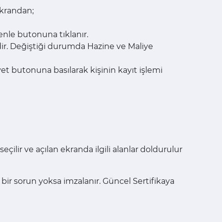
ekrandan;
enle butonuna tıklanır.
dir. Değiştiği durumda Hazine ve Maliye
Evet butonuna basılarak kişinin kayıt işlemi
çilir ve açılan ekranda ilgili alanlar doldurulur
ir sorun yoksa imzalanır. Güncel Sertifikaya