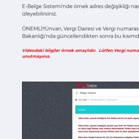
E-Belge Sistemi'nde örnek adres değişikliği nasıl
izleyebilirsiniz.
ÖNEMLİ!!Ünvan, Vergi Dairesi ve Vergi numarası
Bakanlığı’nda güncellendikten sonra bu kısımda
Videodaki bilgiler örnek amaçlıdır. Lütfen Vergi numa
unutmayınız.