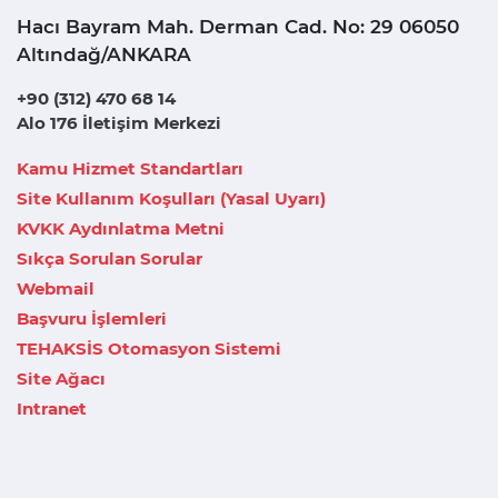
Hacı Bayram Mah. Derman Cad. No: 29 06050
Altındağ/ANKARA
+90 (312) 470 68 14
Alo 176 İletişim Merkezi
Kamu Hizmet Standartları
Site Kullanım Koşulları (Yasal Uyarı)
KVKK Aydınlatma Metni
Sıkça Sorulan Sorular
Webmail
Başvuru İşlemleri
TEHAKSİS Otomasyon Sistemi
Site Ağacı
Intranet